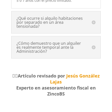
5 o 7 años con el precio limitado.
¿Qué ocurre si alquilo habitaciones
por separado en un área
tensionada?
¿Cómo demuestro que un alquiler
es realmente temporal ante la
Administración?
🧑‍⚖️Artículo revisado por
Jesús González
Lajas
Experto en asesoramiento fiscal en
ZincoBS