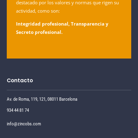
destacado por los valores y normas que rigen su
actividad, como son:
Integridad profesional, Transparencia y
Secreto profesional.
Contacto
Av. de Roma, 119, 121, 08011 Barcelona
934 44 81 74
info@zincobs.com