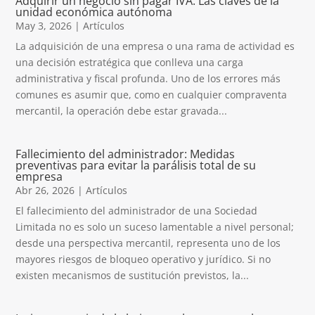
Adquirir un negocio sin pagar IVA: Las claves de la
unidad económica autónoma
May 3, 2026
|
Artículos
La adquisición de una empresa o una rama de actividad es
una decisión estratégica que conlleva una carga
administrativa y fiscal profunda. Uno de los errores más
comunes es asumir que, como en cualquier compraventa
mercantil, la operación debe estar gravada...
Fallecimiento del administrador: Medidas
preventivas para evitar la parálisis total de su
empresa
Abr 26, 2026
|
Artículos
El fallecimiento del administrador de una Sociedad
Limitada no es solo un suceso lamentable a nivel personal;
desde una perspectiva mercantil, representa uno de los
mayores riesgos de bloqueo operativo y jurídico. Si no
existen mecanismos de sustitución previstos, la...