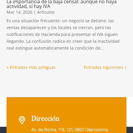
La importancia de la baja censal: aunque no haya
actividad, sí hay IVA
Mar 14, 2026
|
Artículos
Es una situación frecuente: un negocio se detiene, las
ventas desaparecen y los locales se cierran, pero las
notificaciones de Hacienda para presentar el IVA siguen
llegando. La confusión radica en creer que la inactividad
real extingue automáticamente la condición de...
« Entradas más antiguas
Entradas siguientes »
Dirección
Av. de Roma, 119, 121, 08011 Barcelona