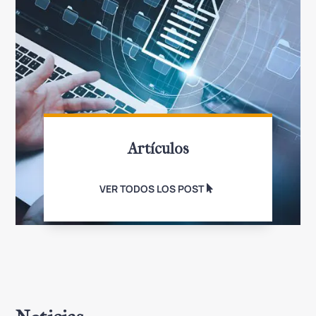
Artículos
VER TODOS LOS POST