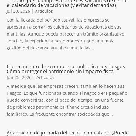
Todo lo que su empresa debe revisar antes de cerrar
el calendario de vacaciones (y evitar demandas)
Jul 30, 2026
|
Artículos
Con la llegada del periodo estival, las empresas se
apresuran a cerrar los calendarios de vacaciones de sus
plantillas. Aunque pueda parecer un trámite organizativo
sencillo, la experiencia nos demuestra que una mala
gestión del descanso anual es una de las...
El crecimiento de su empresa multiplica sus riesgos:
Cómo proteger el patrimonio sin impacto fiscal
Jun 25, 2026
|
Artículos
A medida que las empresas crecen, también lo hacen sus
riesgos. Lo que funcionaba cuando el negocio era pequeño
puede convertirse, con el paso del tiempo, en una fuente
de problemas patrimoniales, financieros o incluso
familiares. Es frecuente encontrar sociedades que...
Adaptación de jornada del recién contratado: ¿Puede