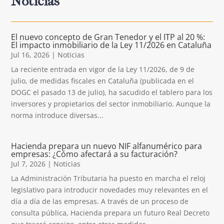
Noticias
El nuevo concepto de Gran Tenedor y el ITP al 20 %:
El impacto inmobiliario de la Ley 11/2026 en Cataluña
Jul 16, 2026
|
Noticias
La reciente entrada en vigor de la Ley 11/2026, de 9 de
julio, de medidas fiscales en Cataluña (publicada en el
DOGC el pasado 13 de julio), ha sacudido el tablero para los
inversores y propietarios del sector inmobiliario. Aunque la
norma introduce diversas...
Hacienda prepara un nuevo NIF alfanumérico para
empresas: ¿Cómo afectará a su facturación?
Jul 7, 2026
|
Noticias
La Administración Tributaria ha puesto en marcha el reloj
legislativo para introducir novedades muy relevantes en el
día a día de las empresas. A través de un proceso de
consulta pública, Hacienda prepara un futuro Real Decreto