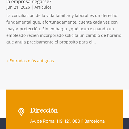
la empresa negarse?
Jun 21, 2026
|
Artículos
La conciliación de la vida familiar y laboral es un derecho
fundamental que, afortunadamente, cuenta cada vez con
mayor protección. Sin embargo, ¿qué ocurre cuando un
empleado recién incorporado solicita un cambio de horario
que anula precisamente el propósito para el...
« Entradas más antiguas
Dirección
Av. de Roma, 119, 121, 08011 Barcelona