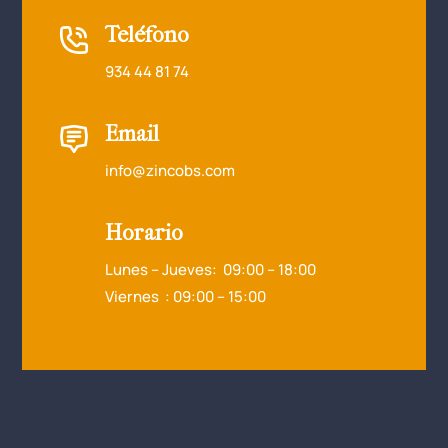
Teléfono
934 44 81 74
Email
info@zincobs.com
Horario
Lunes – Jueves: 09:00 – 18:00
Viernes : 09:00 – 15:00