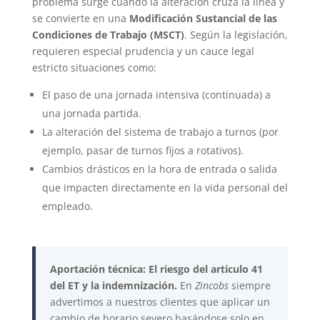
problema surge cuando la alteración cruza la línea y
se convierte en una
Modificación Sustancial de las
Condiciones de Trabajo (MSCT)
. Según la legislación,
requieren especial prudencia y un cauce legal
estricto situaciones como:
El paso de una jornada intensiva (continuada) a
una jornada partida.
La alteración del sistema de trabajo a turnos (por
ejemplo, pasar de turnos fijos a rotativos).
Cambios drásticos en la hora de entrada o salida
que impacten directamente en la vida personal del
empleado.
Aportación técnica: El riesgo del artículo 41
del ET y la indemnización.
En
Zincobs
siempre
advertimos a nuestros clientes que aplicar un
cambio de horario severo basándose solo en