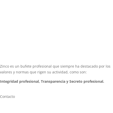
Zinco es un bufete profesional que siempre ha destacado por los
valores y normas que rigen su actividad, como son:
Integridad profesional, Transparencia y Secreto profesional.
Contacto
Av. de Roma, 119, 121, 08011 Barcelona