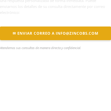
una respuesta personalizada de forma inmediata. Puede
enviarnos los detalles de su consulta directamente por correo
electrónico:
✉ ENVIAR CORREO A INFO@ZINCOBS.COM
Atendemos sus consultas de manera directa y confidencial.