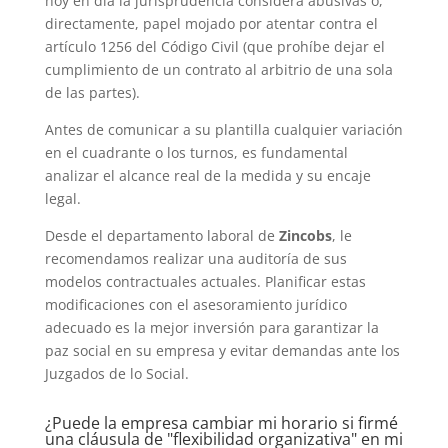
hoy en día la jurisprudencia considera abusivas o,
directamente, papel mojado por atentar contra el
artículo 1256 del Código Civil (que prohíbe dejar el
cumplimiento de un contrato al arbitrio de una sola
de las partes).
Antes de comunicar a su plantilla cualquier variación
en el cuadrante o los turnos, es fundamental
analizar el alcance real de la medida y su encaje
legal.
Desde el departamento laboral de
Zincobs
, le
recomendamos realizar una auditoría de sus
modelos contractuales actuales. Planificar estas
modificaciones con el asesoramiento jurídico
adecuado es la mejor inversión para garantizar la
paz social en su empresa y evitar demandas ante los
Juzgados de lo Social.
¿Puede la empresa cambiar mi horario si firmé
una cláusula de "flexibilidad organizativa" en mi