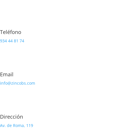
Teléfono
934 44 81 74
Email
info@zincobs.com
Dirección
Av. de Roma, 119