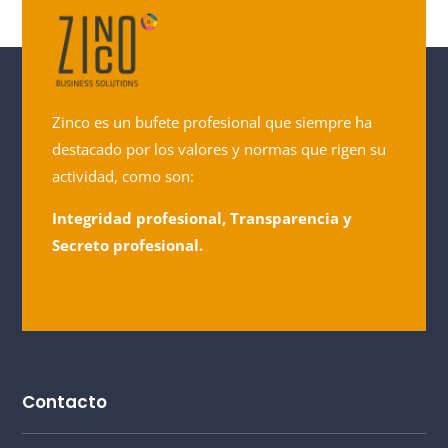
Zinco es un bufete profesional que siempre ha
destacado por los valores y normas que rigen su
actividad, como son:
Integridad profesional, Transparencia y
Secreto profesional.
Contacto