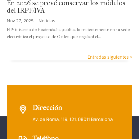
En 2026 se prevé conservar los módulos
del IRPF/IVA
Nov 27, 2025
|
Noticias
El Ministerio de Hacienda ha publicado recientemente en su sede
electrónica el proyecto de Orden que regulará el...
Entradas siguientes »
Dirección
Av. de Roma, 119, 121, 08011 Barcelona
Teléfono