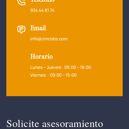
934 44 81 74
Email
info@zincobs.com
Horario
Lunes – Jueves: 09:00 – 18:00
Viernes : 09:00 – 15:00
Solicite asesoramiento