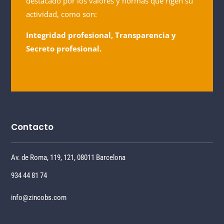
destacado por los valores y normas que rigen su
actividad, como son:
Integridad profesional, Transparencia y
Secreto profesional.
Contacto
Av. de Roma, 119, 121, 08011 Barcelona
934 44 81 74
info@zincobs.com