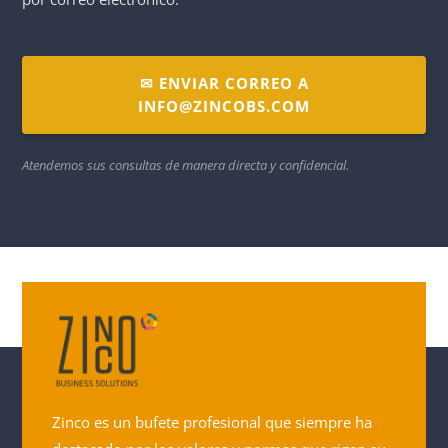
✉ ENVIAR CORREO A
INFO@ZINCOBS.COM
Atendemos sus consultas de manera directa y confidencial.
Zinco es un bufete profesional que siempre ha