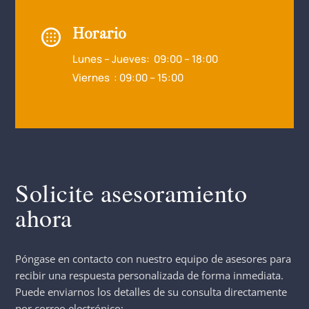
Horario
Lunes – Jueves: 09:00 – 18:00
Viernes : 09:00 – 15:00
Solicite asesoramiento
ahora
Póngase en contacto con nuestro equipo de asesores para
recibir una respuesta personalizada de forma inmediata.
Puede enviarnos los detalles de su consulta directamente
por correo electrónico: