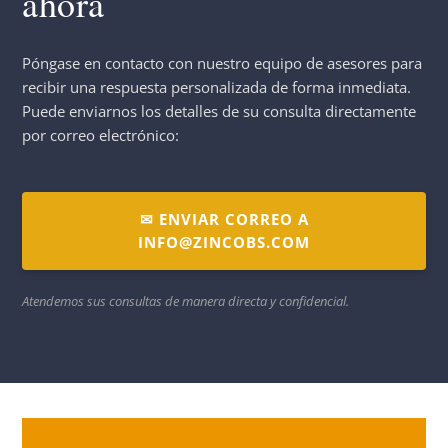
ahora
Póngase en contacto con nuestro equipo de asesores para
recibir una respuesta personalizada de forma inmediata.
Puede enviarnos los detalles de su consulta directamente
por correo electrónico:
✉ ENVIAR CORREO A
INFO@ZINCOBS.COM
Atendemos sus consultas de manera directa y confidencial.