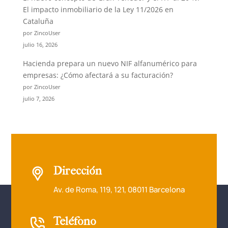
El impacto inmobiliario de la Ley 11/2026 en
Cataluña
por ZincoUser
julio 16, 2026
Hacienda prepara un nuevo NIF alfanumérico para
empresas: ¿Cómo afectará a su facturación?
por ZincoUser
julio 7, 2026
Dirección
Av. de Roma, 119, 121, 08011 Barcelona
Teléfono