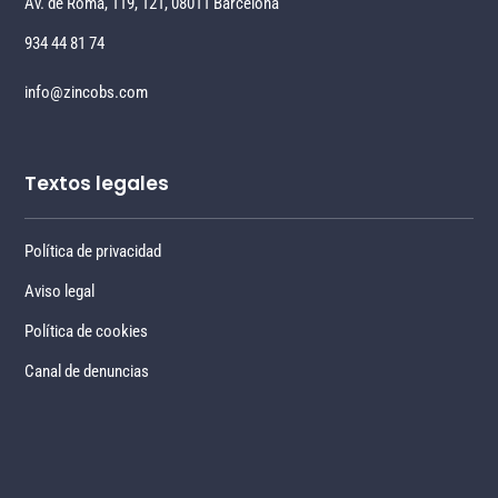
Av. de Roma, 119, 121, 08011 Barcelona
934 44 81 74
info@zincobs.com
Textos legales
Política de privacidad
Aviso legal
Política de cookies
Canal de denuncias