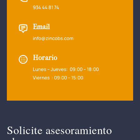
934 44 81 74
Email
info@zincobs.com
Horario
Lunes – Jueves: 09:00 – 18:00
Viernes : 09:00 – 15:00
Solicite asesoramiento