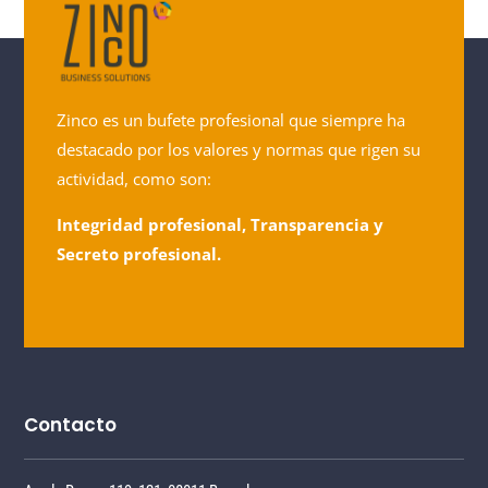
Zinco es un bufete profesional que siempre ha
destacado por los valores y normas que rigen su
actividad, como son:
Integridad profesional, Transparencia y
Secreto profesional.
Contacto