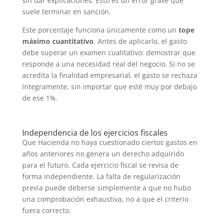
sin dar explicaciones. Esto es un error grave que
suele terminar en sanción.
Este porcentaje funciona únicamente como un
tope
máximo cuantitativo
. Antes de aplicarlo, el gasto
debe superar un examen cualitativo: demostrar que
responde a una necesidad real del negocio. Si no se
acredita la finalidad empresarial, el gasto se rechaza
íntegramente, sin importar que esté muy por debajo
de ese 1%.
Independencia de los ejercicios fiscales
Que Hacienda no haya cuestionado ciertos gastos en
años anteriores no genera un derecho adquirido
para el futuro. Cada ejercicio fiscal se revisa de
forma independiente. La falta de regularización
previa puede deberse simplemente a que no hubo
una comprobación exhaustiva, no a que el criterio
fuera correcto.